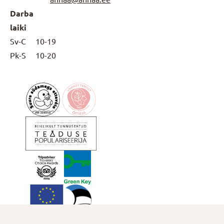
Darba
laiki
Sv-C
10-19
Pk-S
10-20