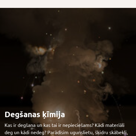
Degšanas ķīmija
Kas ir degšana un kas tai ir nepieciešams? Kādi materiāli
deg un kādi nedeg? Parādīsim ugunslietu, šķidru skābekli,