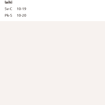
laiki
Sv-C
10-19
Pk-S
10-20