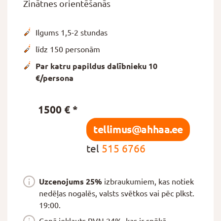
Zinātnes orientēšanās
Ilgums 1,5-2 stundas
līdz 150 personām
Par katru papildus dalībnieku 10
€/persona
1500 € *
tellimus@ahhaa.ee
tel
515 6766
Uzcenojums 25%
izbraukumiem, kas notiek
nedēļas nogalēs, valsts svētkos vai pēc plkst.
19:00.