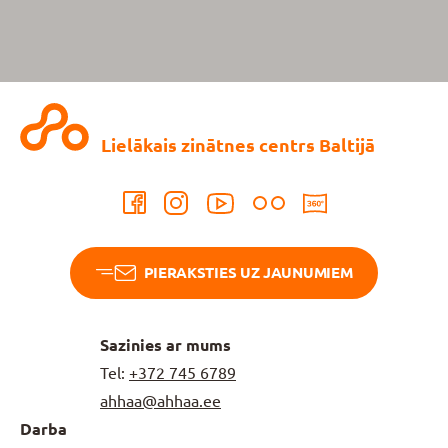
Lielākais zinātnes centrs Baltijā
PIERAKSTIES UZ JAUNUMIEM
Sazinies ar mums
Tel:
+372
745 6789
ahhaa@ahhaa.ee
Darba