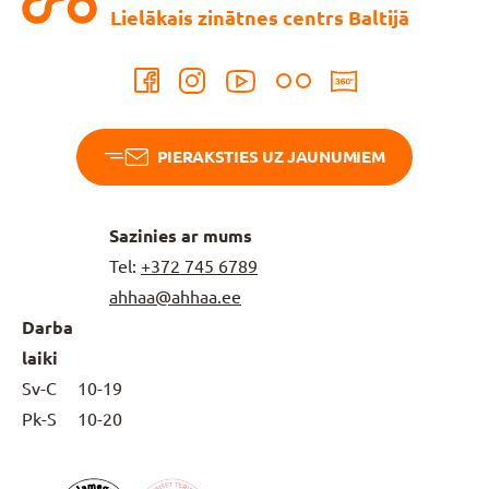
Lielākais zinātnes centrs Baltijā
PIERAKSTIES UZ JAUNUMIEM
Sazinies ar mums
Tel:
+372
745 6789
ahhaa@ahhaa.ee
Darba
laiki
Sv-C
10-19
Pk-S
10-20