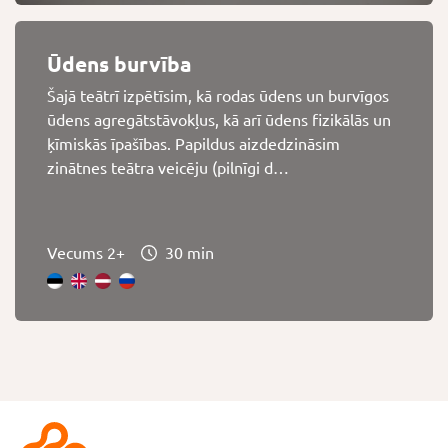
Ūdens burvība
Šajā teātrī izpētīsim, kā rodas ūdens un burvīgos
ūdens agregātstāvokļus, kā arī ūdens fizikālās un
ķīmiskās īpašības. Papildus aizdedzināsim
zinātnes teātra veicēju (pilnīgi d…
Vecums 2+
30 min