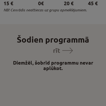
15 €
0€
20 €
45 €
NB! Cenrādis neattiecas uz grupu apmeklējumiem.
Šodien programmā
rīt
Diemžēl, šobrīd programmu nevar
aplūkot.