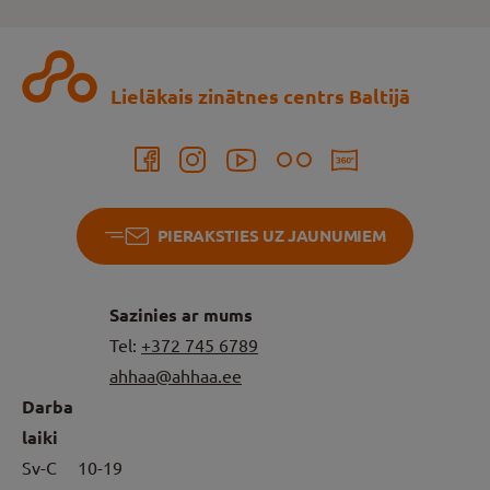
Lielākais zinātnes centrs Baltijā
PIERAKSTIES UZ JAUNUMIEM
Sazinies ar mums
Tel:
+372
745 6789
ahhaa@ahhaa.ee
Darba
laiki
Sv-C
10-19