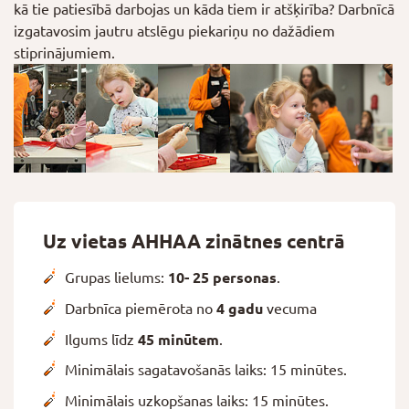
kā tie patiesībā darbojas un kāda tiem ir atšķirība? Darbnīcā
izgatavosim jautru atslēgu piekariņu no dažādiem
stiprinājumiem.
Uz vietas AHHAA zinātnes centrā
Grupas lielums:
10- 25 personas
.
Darbnīca piemērota no
4 gadu
vecuma
Ilgums līdz
45 minūtem
.
Minimālais sagatavošanās laiks: 15 minūtes.
Minimālais uzkopšanas laiks: 15 minūtes.