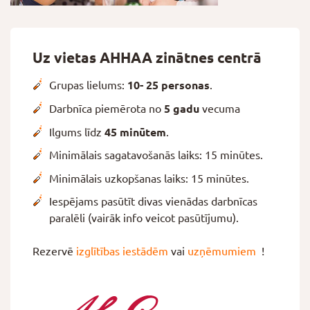
Uz vietas AHHAA zinātnes centrā
Grupas lielums:
10- 25 personas
.
Darbnīca piemērota no
5 gadu
vecuma
Ilgums līdz
45 minūtem
.
Minimālais sagatavošanās laiks: 15 minūtes.
Minimālais uzkopšanas laiks: 15 minūtes.
Iespējams pasūtīt divas vienādas darbnīcas
paralēli (vairāk info veicot pasūtījumu).
Rezervē
izglītības iestādēm
vai
uzņēmumiem
!