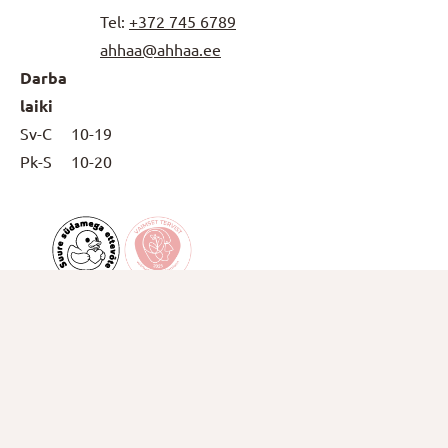
Tel:
+372
745 6789
ahhaa@ahhaa.ee
Darba
laiki
Sv-C
10-19
Pk-S
10-20