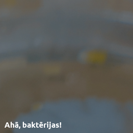
Ahā, baktērijas!