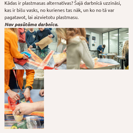
Kādas ir plastmasas alternatīvas? Šajā darbnīcā uzzināsi,
kas ir bišu vasks, no kurienes tas nāk, un ko no tā var
pagatavot, lai aizvietotu plastmasu.
Nav pasūtāma darbnīca.