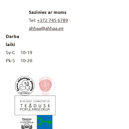
Sazinies ar mums
Tel:
+372
745 6789
ahhaa@ahhaa.ee
Darba
laiki
Sv-C
10-19
Pk-S
10-20