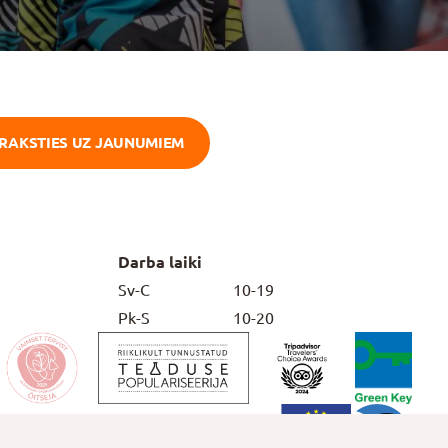
ERAKSTIES UZ JAUNUMIEM
Aplūkot vairāk
Darba laiki
Sv-C
10-19
Pk-S
10-20