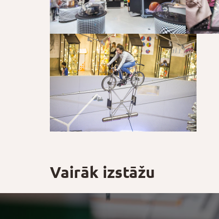
Vairāk izstāžu