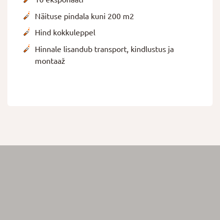
Näituse pindala kuni 200 m2
Hind kokkuleppel
Hinnale lisandub
transport, kindlustus ja
montaaž