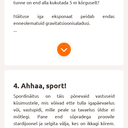
tunne on end alla kukutada 5 m kõrguselt?
Näituse iga eksponaat peidab endas
enneolematuid gravitatsioonisaladusi.
...
4. Ahhaa, sport!
Spordinäitus on täis põnevaid vastuseid
küsimustele, mis võivad ette tulla igapäevaelus
või, vastupidi, mille peale sa tavaelus üldse ei
mõtlegi. Pane end sõpradega proovile
stardijoonel ja selgita välja, kes on ikkagi kiirem.