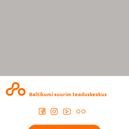
Baltikumi suurim teaduskeskus