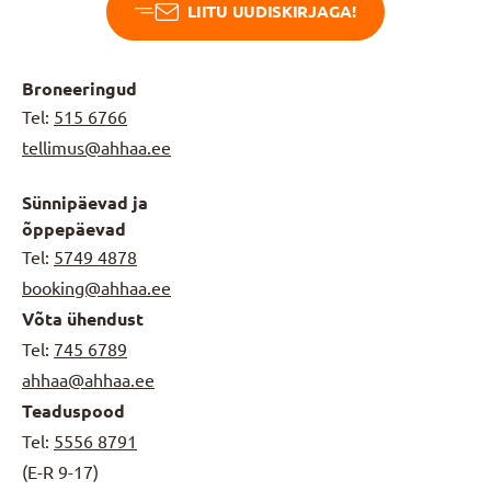
LIITU UUDISKIRJAGA!
Broneeringud
Tel:
515 6766
tellimus@ahhaa.ee
Sünnipäevad ja
õppepäevad
Tel:
5749 4878
booking@ahhaa.ee
Võta ühendust
Tel:
745 6789
ahhaa@ahhaa.ee
Teaduspood
Tel:
5556 8791
(E-R 9-17)