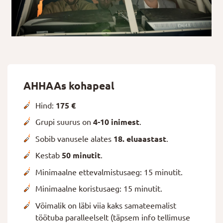
AHHAAs kohapeal
Hind:
175 €
Grupi suurus on
4-10
inimest
.
Sobib vanusele alates
18
. eluaastast
.
Kestab
50
minutit
.
Minimaalne ettevalmistusaeg: 15 minutit.
Minimaalne koristusaeg: 15 minutit.
Võimalik on läbi viia kaks samateemalist
töötuba paralleelselt (täpsem info tellimuse