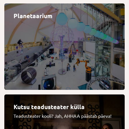
Planetaarium
Kutsu teadusteater külla
Teadusteater kooli? Jah, AHHAA päästab päeva!