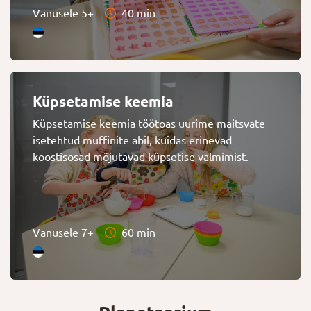
Vanusele 5+
40 min
Küpsetamise keemia
Küpsetamise keemia töötoas uurime maitsvate
isetehtud muffinite abil, kuidas erinevad
koostisosad mõjutavad küpsetise valmimist.
Vanusele 7+
60 min