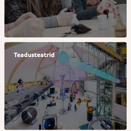
…
Teadusteatrid