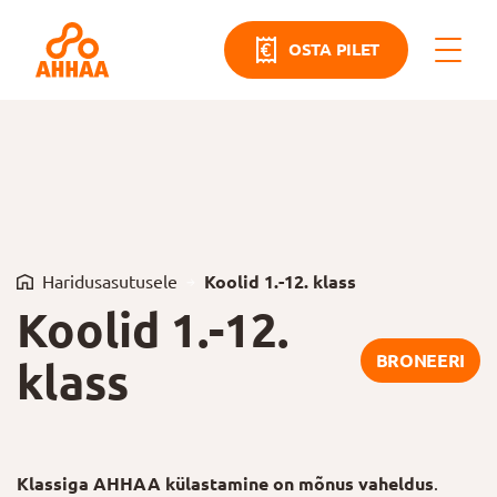
OSTA PILET
Haridusasutusele
Koolid 1.-12. klass
Koolid 1.-12.
BRONEERI
klass
Klassiga AHHAA külastamine on mõnus vaheldus
.