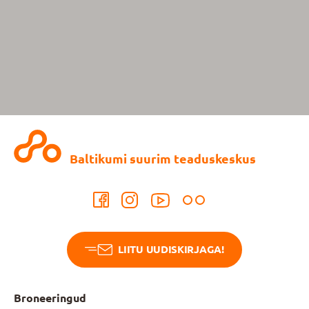
Baltikumi suurim teaduskeskus
LIITU UUDISKIRJAGA!
Broneeringud