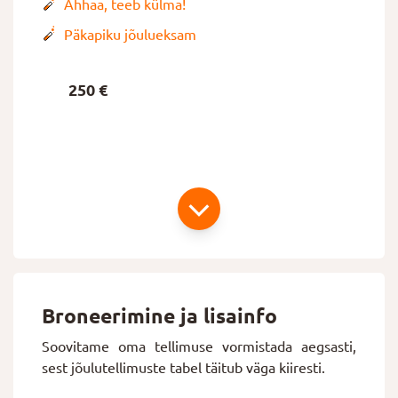
Ahhaa, teeb külma!
Päkapiku jõulueksam
250 €
Broneerimine ja lisainfo
Soovitame oma tellimuse vormistada aegsasti,
sest jõulutellimuste tabel täitub väga kiiresti.