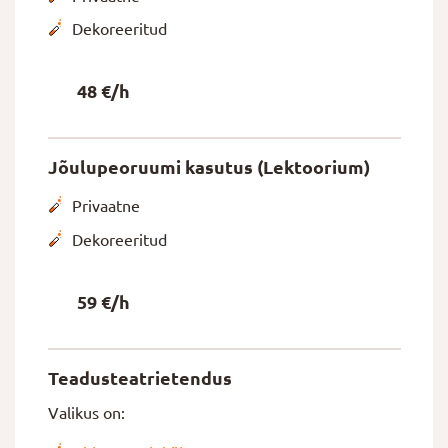
Dekoreeritud
48 €/h
Jõulupeoruumi kasutus (Lektoorium)
Privaatne
Dekoreeritud
59 €/h
Teadusteatrietendus
Valikus on: