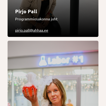
Pirjo Pall
Programmiosakonna juht
pirjo.pall@ahhaa.ee