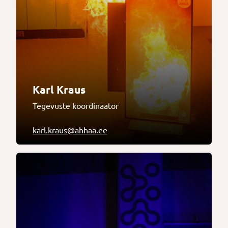
Karl Kraus
Tegevuste koordinaator
karl.kraus@ahhaa.ee