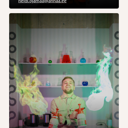
heidi.ojamaa@ahhaa.ee