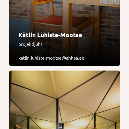
Kätlin Lühiste-Mootse
projektijuht
katlin.luhiste-mootse@ahhaa.ee