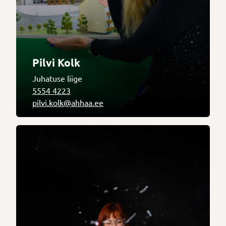
Pilvi Kolk
Juhatuse liige
5554 4223
pilvi.kolk@ahhaa.ee