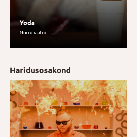
Yoda
Nurrunaator
Haridusosakond