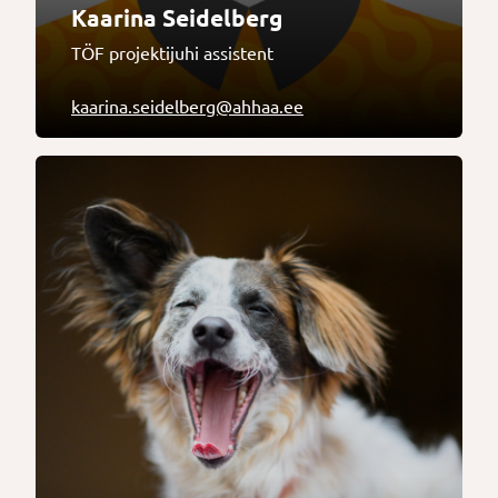
Kaarina Seidelberg
TÖF projektijuhi assistent
kaarina.seidelberg@ahhaa.ee