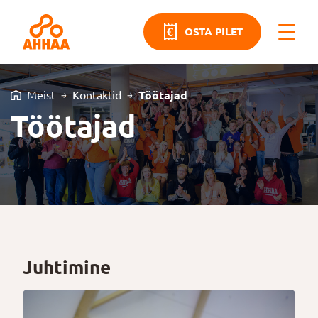
OSTA PILET
Meist
Kontaktid
Töötajad
Töötajad
Juhtimine