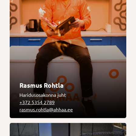
Rasmus Rohtla
Haridusosakonna juht
+372 5354 2789
rasmus.rohtla@ahhaa.ee