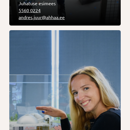
Juhatuse esimees
5560 0224
andres.juur@ahhaa.ee