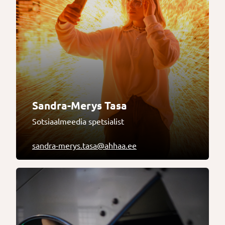
Sandra-Merys Tasa
Sotsiaalmeedia spetsialist
sandra-merys.tasa@ahhaa.ee