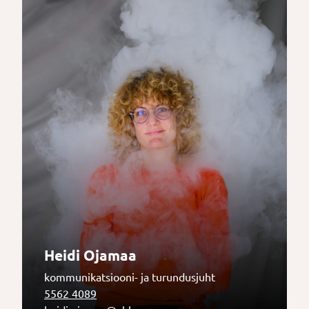
Heidi Ojamaa
kommunikatsiooni- ja turundusjuht
5562 4089