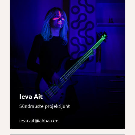
Ieva Ait
Sündmuste projektijuht
ieva.ait@ahhaa.ee