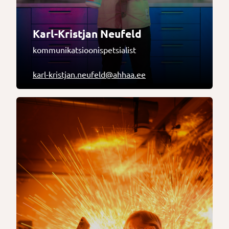
Karl-Kristjan Neufeld
kommunikatsioonispetsialist
karl-kristjan.neufeld@ahhaa.ee