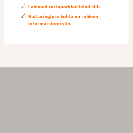
Lähimad rattaparklad leiad siit.
Rattaringluse kohta on rohkem
informatsioon siin
.