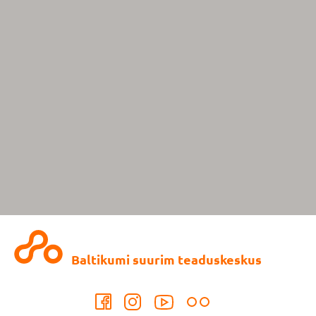
Baltikumi suurim teaduskeskus