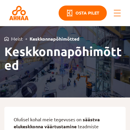
OSTA PILET
Meist
Keskkonnapõhimõtted
Keskkonnapõhimõtt
ed
Olulisel kohal meie tegevuses on
säästva
elukeskkonna väärtustamine
teadmiste