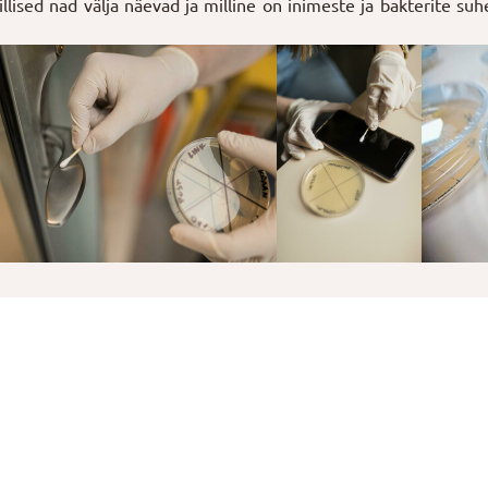
llised nad välja näevad ja milline on inimeste ja bakterite suh