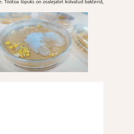
e. Töötoa lõpuks on osalejatel külvatud bakterid,