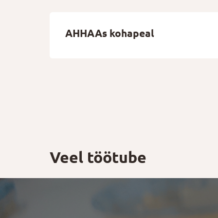
AHHAAs kohapeal
Veel töötube