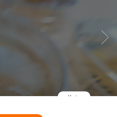
Vaata