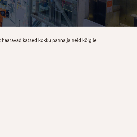
t haaravad katsed kokku panna ja neid kõigile