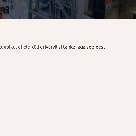
bikul ei ole küll erivärvilisi tahke, aga see-eest