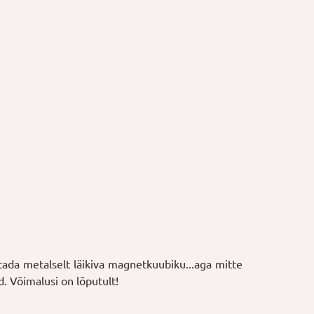
itada metalselt läikiva magnetkuubiku...aga mitte
d. Võimalusi on lõputult!