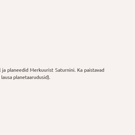
l ja planeedid Merkuurist Saturnini. Ka paistavad
lausa planetaarudusid).