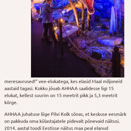
meresaurused!“ vee-elukatega, kes elasid Maal miljoneid
aastaid tagasi. Kokku jõuab AHHAA saalidesse ligi 15
elukat, kellest suurim on 15 meetrit pikk ja 5,3 meetrit
kõrge.
AHHAA juhatuse liige Pilvi Kolk sõnas, et keskuse eesmärk
on pakkuda oma külastajatele pidevalt põnevaid näitusi.
2014. aastal toodi Eestisse näitus maa peal elanud