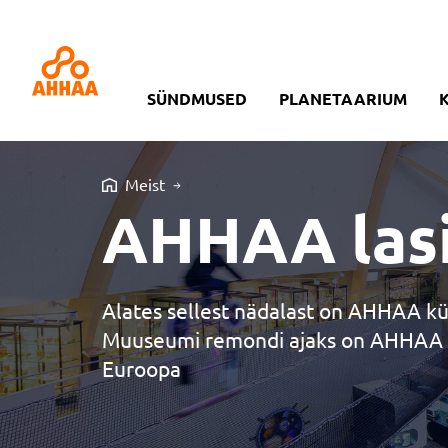
SÜNDMUSED
PLANETAARIUM
Meist
AHHAA lasi 
Alates sellest nädalast on AHHAA kü
Muuseumi remondi ajaks on AHHAA elu
Euroopa