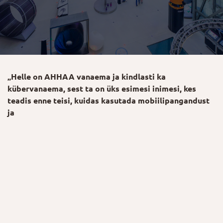
„Helle on AHHAA vanaema ja kindlasti ka
kübervanaema, sest ta on üks esimesi inimesi, kes
teadis enne teisi, kuidas kasutada mobiilipangandust
ja