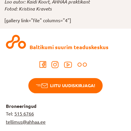
Loo autor: Kaidi Koort, AHHAA praktikant
Fotod: Kristina Kravets
[gallery link="file" columns="4"]
Baltikumi suurim teaduskeskus
LIITU UUDISKIRJAGA!
Broneeringud
Tel:
515 6766
tellimus@ahhaa.ee