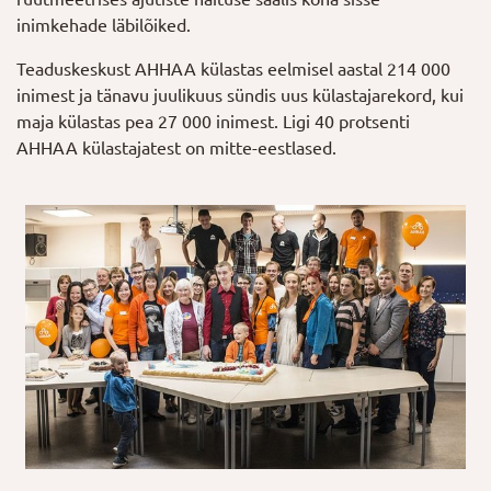
inimkehade läbilõiked.
Teaduskeskust AHHAA külastas eelmisel aastal 214 000
inimest ja tänavu juulikuus sündis uus külastajarekord, kui
maja külastas pea 27 000 inimest. Ligi 40 protsenti
AHHAA külastajatest on mitte-eestlased.