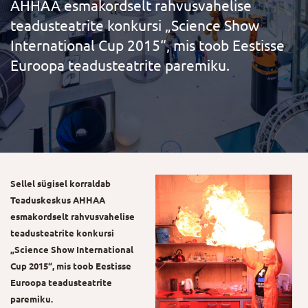
AHHAA esmakordselt rahvusvahelise
teadusteatrite konkursi „Science Show
International Cup 2015“, mis toob Eestisse
Euroopa teadusteatrite paremiku.
Sellel sügisel korraldab
Teaduskeskus AHHAA
esmakordselt rahvusvahelise
teadusteatrite konkursi
„Science Show International
Cup 2015“, mis toob Eestisse
Euroopa teadusteatrite
paremiku.