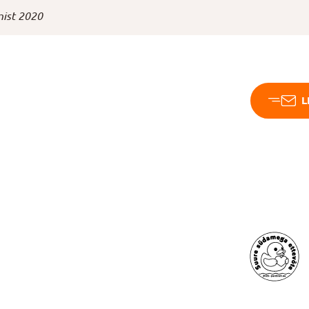
nist 2020
L