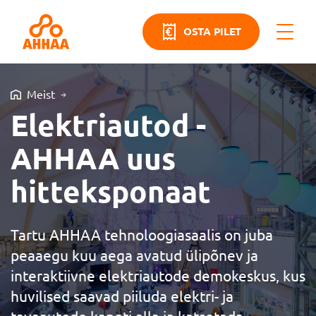
OSTA PILET
Meist
Elektriautod -
AHHAA uus
hitteksponaat
Tartu AHHAA tehnoloogiasaalis on juba
peaaegu kuu aega avatud ülipõnev ja
interaktiivne elektriautode demokeskus, kus
huvilised saavad piiluda elektri- ja