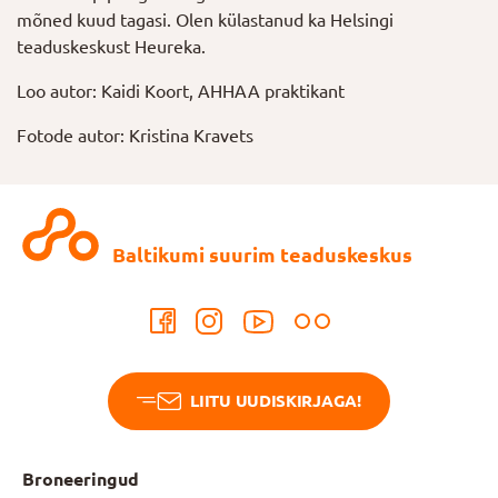
mõned kuud tagasi. Olen külastanud ka Helsingi
teaduskeskust Heureka.
Loo autor: Kaidi Koort, AHHAA praktikant
Fotode autor: Kristina Kravets
Baltikumi suurim teaduskeskus
LIITU UUDISKIRJAGA!
Broneeringud