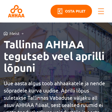
OSTA PILET
Meist
Tallinna AHHAA
tegutseb veel aprilli
lõpuni
Uue aasta algus toob ahhaakatele ja nende
sõpradele kurva uudise. Aprilli lõpus
suletakse Tallinnas Vabaduse väljaku all
asuv AHHAA filiaal, sest sealsed ruumid ei