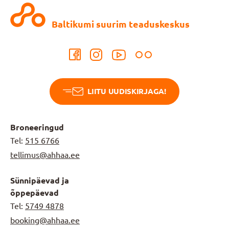
Baltikumi suurim teaduskeskus
LIITU UUDISKIRJAGA!
Broneeringud
Tel:
515 6766
tellimus@ahhaa.ee
Sünnipäevad ja
õppepäevad
Tel:
5749 4878
booking@ahhaa.ee