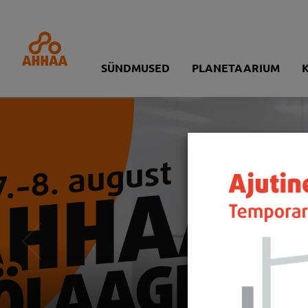
SÜNDMUSED
PLANETAARIUM