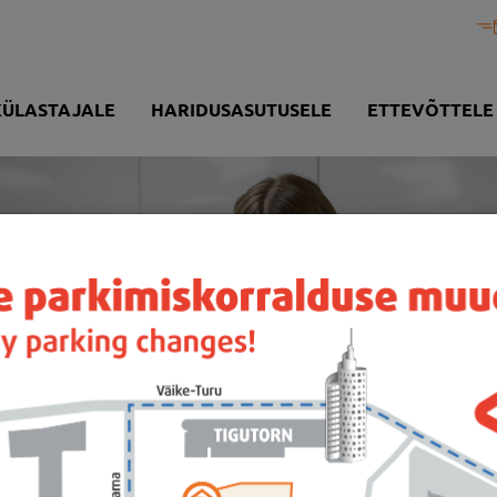
KÜLASTAJALE
HARIDUSASUTUSELE
ETTEVÕTTELE