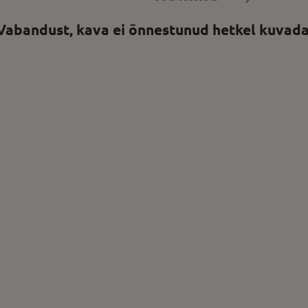
Vabandust, kava ei õnnestunud hetkel kuvada