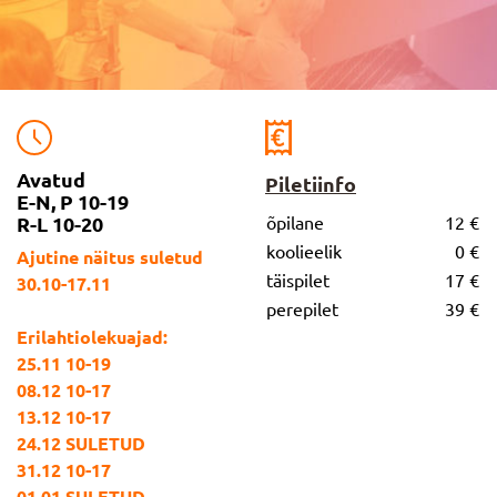
Avatud
Piletiinfo
E-N, P 10-19
R-L 10-20
õpilane
12 €
koolieelik
0 €
Ajutine näitus suletud
täispilet
17 €
30.10-17.11
perepilet
39 €
Erilahtiolekuajad:
25.11 10-19
08.12 10-17
13.12 10-17
24.12 SULETUD
31.12 10-17