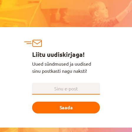
Liitu uudiskirjaga!
Uued sündmused ja uudised
sinu postkasti nagu naksti!
Saada