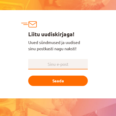
Liitu uudiskirjaga!
Uued sündmused ja uudised
sinu postkasti nagu naksti!
Saada