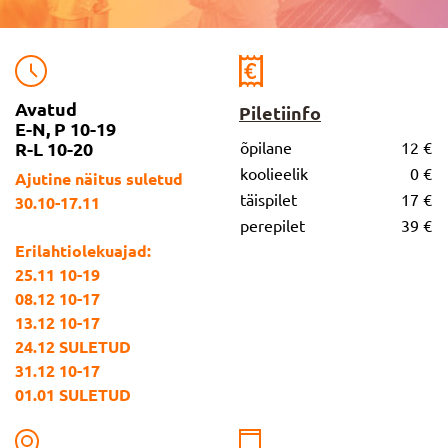
Avatud
Piletiinfo
E-N, P 10-19
R-L 10-20
õpilane
12 €
koolieelik
0 €
Ajutine näitus suletud
täispilet
17 €
30.10-17.11
perepilet
39 €
Erilahtiolekuajad:
25.11 10-19
08.12 10-17
13.12 10-17
24.12 SULETUD
31.12 10-17
01.01 SULETUD