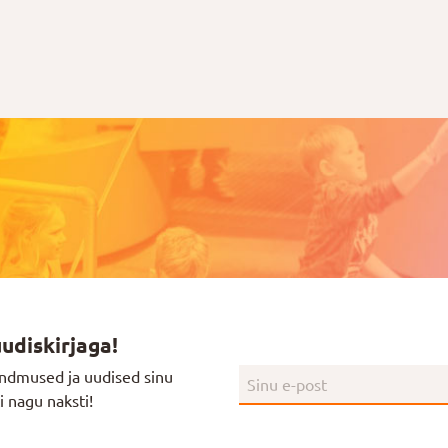
uudiskirjaga!
ndmused ja uudised sinu
i nagu naksti!