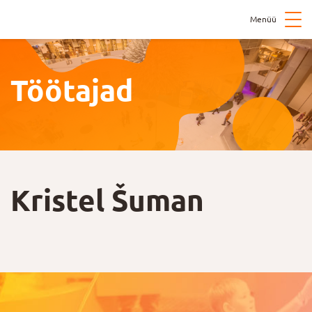
Menüü
Töötajad
Kristel Šuman