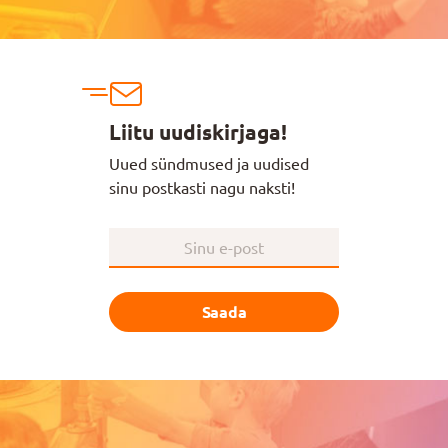
Liitu uudiskirjaga!
Uued sündmused ja uudised
sinu postkasti nagu naksti!
Saada