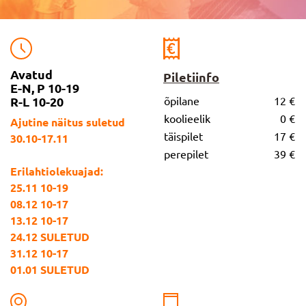
Avatud
Piletiinfo
E-N, P 10-19
R-L 10-20
õpilane
12 €
koolieelik
0 €
Ajutine näitus suletud
täispilet
17 €
30.10-17.11
perepilet
39 €
Erilahtiolekuajad:
25.11 10-19
08.12 10-17
13.12 10-17
24.12 SULETUD
31.12 10-17
01.01 SULETUD