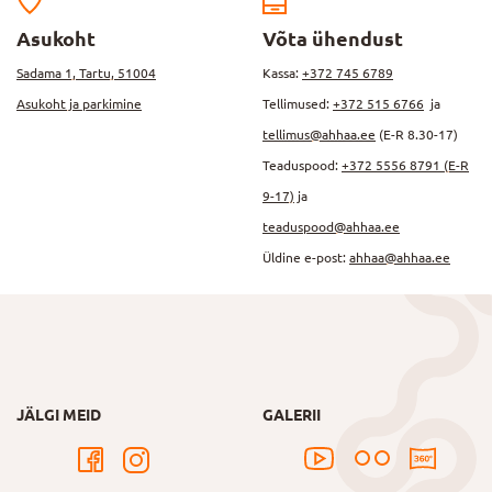
Asukoht
Võta ühendust
Sadama 1, Tartu, 51004
Kassa:
+372 745 6789
Asukoht ja parkimine
Tellimused:
+372 515 6766
ja
tellimus@ahhaa.ee
(E-R 8.30-17)
Teaduspood:
+372 5556 8791 (E-R
9-17)
ja
teaduspood@ahhaa.ee
Üldine e-post:
ahhaa@ahhaa.ee
JÄLGI MEID
GALERII