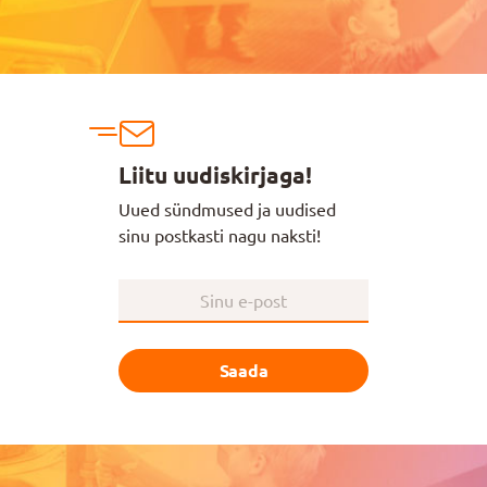
Liitu uudiskirjaga!
Uued sündmused ja uudised
sinu postkasti nagu naksti!
Saada