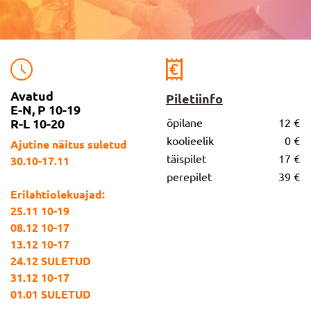
Avatud
Piletiinfo
E-N, P 10-19
R-L 10-20
õpilane
12 €
koolieelik
0 €
Ajutine näitus suletud
täispilet
17 €
30.10-17.11
perepilet
39 €
Erilahtiolekuajad:
25.11 10-19
08.12 10-17
13.12 10-17
24.12 SULETUD
31.12 10-17
01.01 SULETUD