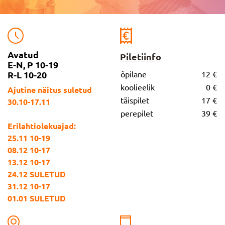
Avatud
Piletiinfo
E-N, P 10-19
R-L 10-20
õpilane
12 €
koolieelik
0 €
Ajutine näitus suletud
täispilet
17 €
30.10-17.11
perepilet
39 €
Erilahtiolekuajad:
25.11 10-19
08.12 10-17
13.12 10-17
24.12 SULETUD
31.12 10-17
01.01 SULETUD