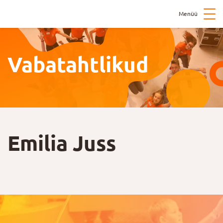
Menüü
Vabatahtlikud
Emilia Juss