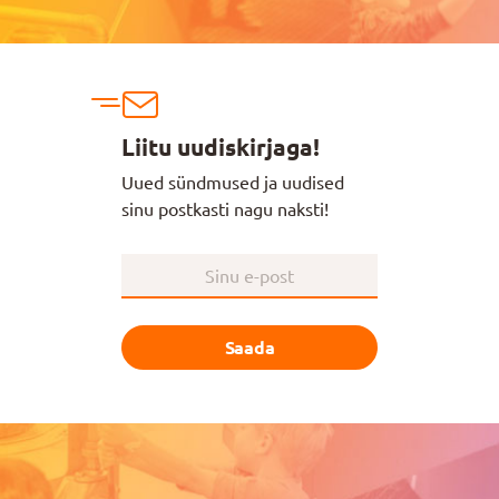
Liitu uudiskirjaga!
Uued sündmused ja uudised
sinu postkasti nagu naksti!
Saada