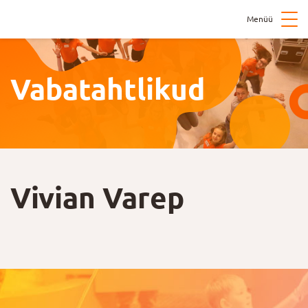
Menüü
Vabatahtlikud
Vivian Varep