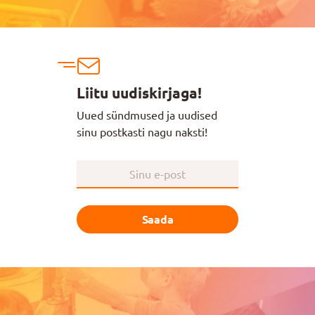
Liitu uudiskirjaga!
Uued sündmused ja uudised
sinu postkasti nagu naksti!
Saada