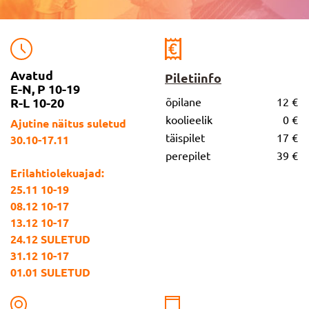
Avatud
Piletiinfo
E-N, P 10-19
R-L 10-20
õpilane
12 €
koolieelik
0 €
Ajutine näitus suletud
täispilet
17 €
30.10-17.11
perepilet
39 €
Erilahtiolekuajad:
25.11 10-19
08.12 10-17
13.12 10-17
24.12 SULETUD
31.12 10-17
01.01 SULETUD