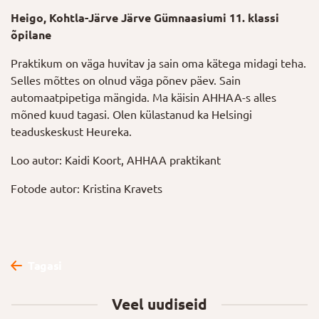
Heigo, Kohtla-Järve Järve Gümnaasiumi 11. klassi
õpilane
Praktikum on väga huvitav ja sain oma kätega midagi teha.
Selles mõttes on olnud väga põnev päev. Sain
automaatpipetiga mängida. Ma käisin AHHAA-s alles
mõned kuud tagasi. Olen külastanud ka Helsingi
teaduskeskust Heureka.
Loo autor: Kaidi Koort, AHHAA praktikant
Fotode autor: Kristina Kravets
Tagasi
Veel uudiseid