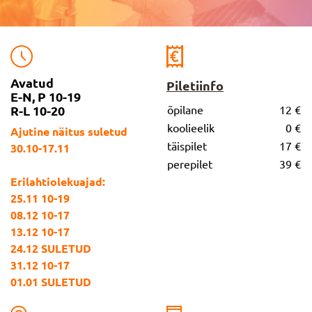
Avatud
Piletiinfo
E-N, P 10-19
R-L 10-20
õpilane
12 €
koolieelik
0 €
Ajutine näitus suletud
täispilet
17 €
30.10-17.11
perepilet
39 €
Erilahtiolekuajad:
25.11 10-19
08.12 10-17
13.12 10-17
24.12 SULETUD
31.12 10-17
01.01 SULETUD