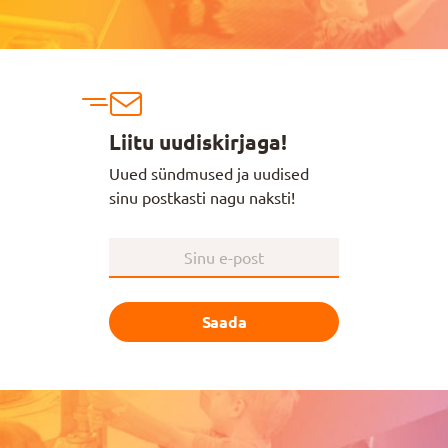
Liitu uudiskirjaga!
Uued sündmused ja uudised
sinu postkasti nagu naksti!
Saada