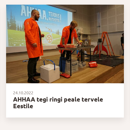
24.10.2022
AHHAA tegi ringi peale tervele
Eestile