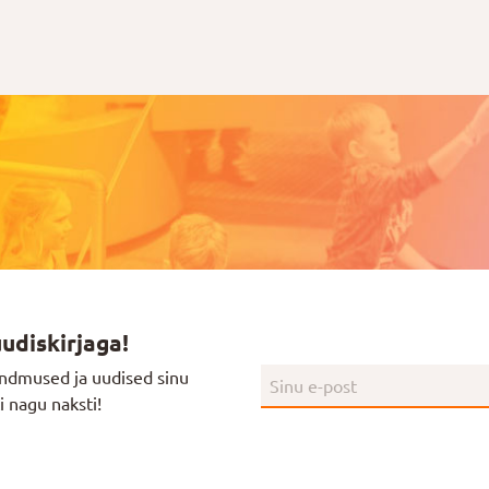
uudiskirjaga!
ndmused ja uudised sinu
i nagu naksti!