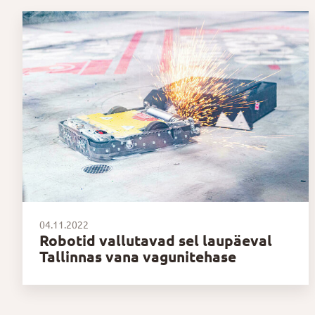
04.11.2022
Robotid vallutavad sel laupäeval
Tallinnas vana vagunitehase