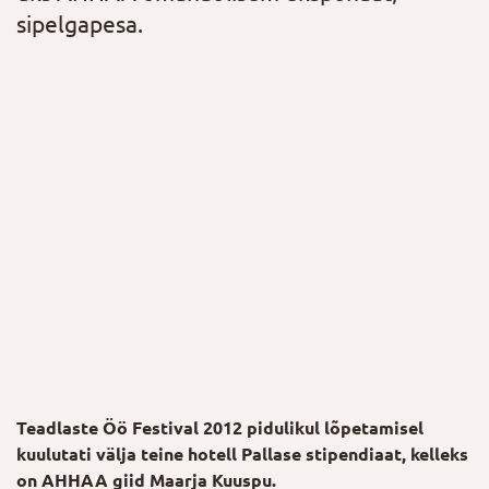
sipelgapesa.
Teadlaste Öö Festival 2012 pidulikul lõpetamisel
kuulutati välja teine hotell Pallase stipendiaat, kelleks
on AHHAA giid Maarja Kuuspu.