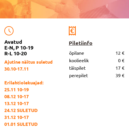
Avatud
Piletiinfo
E-N, P 10-19
R-L 10-20
õpilane
12 €
koolieelik
0 €
Ajutine näitus suletud
täispilet
17 €
30.10-17.11
perepilet
39 €
Erilahtiolekuajad:
25.11 10-19
08.12 10-17
13.12 10-17
24.12 SULETUD
31.12 10-17
01.01 SULETUD