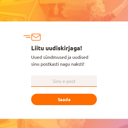
Liitu uudiskirjaga!
Uued sündmused ja uudised
sinu postkasti nagu naksti!
Saada