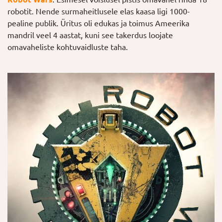
robotit. Nende surmaheitlusele elas kaasa ligi 1000-
pealine publik. Üritus oli edukas ja toimus Ameerika
mandril veel 4 aastat, kuni see takerdus loojate
omavaheliste kohtuvaidluste taha.