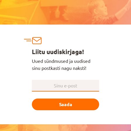
Liitu uudiskirjaga!
Uued sündmused ja uudised
sinu postkasti nagu naksti!
Saada