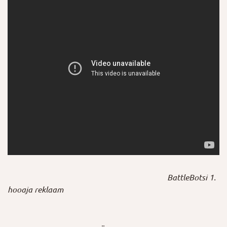
BattleBotsi 1.
hooaja reklaam