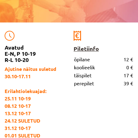
Avatud
Piletiinfo
E-N, P 10-19
R-L 10-20
õpilane
12 €
koolieelik
0 €
Ajutine näitus suletud
täispilet
17 €
30.10-17.11
perepilet
39 €
Erilahtiolekuajad:
25.11 10-19
08.12 10-17
13.12 10-17
24.12 SULETUD
31.12 10-17
01.01 SULETUD