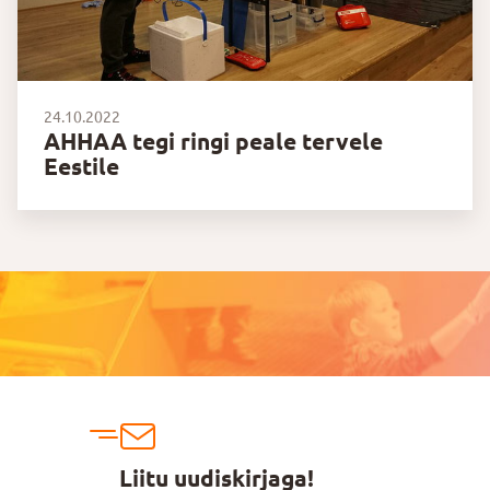
24.10.2022
AHHAA tegi ringi peale tervele
Eestile
Liitu uudiskirjaga!