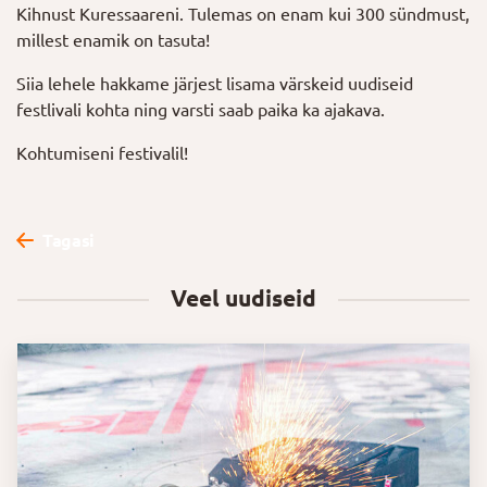
Kihnust Kuressaareni. Tulemas on enam kui 300 sündmust,
millest enamik on tasuta!
Siia lehele hakkame järjest lisama värskeid uudiseid
festlivali kohta ning varsti saab paika ka ajakava.
Kohtumiseni festivalil!
Tagasi
Veel uudiseid