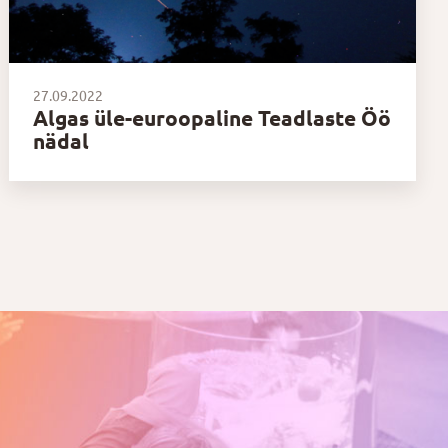
27.09.2022
Algas üle-euroopaline Teadlaste Öö
nädal