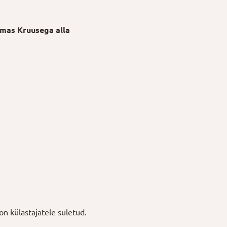
rmas Kruusega alla
on külastajatele suletud.