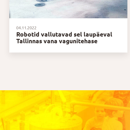
04.11.2022
Robotid vallutavad sel laupäeval
Tallinnas vana vagunitehase