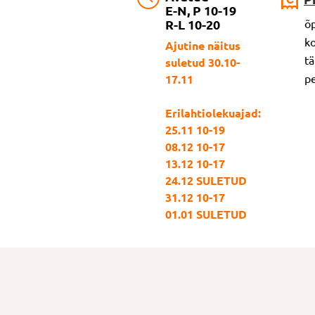
E-N, P 10-19
R-L 10-20
õp
ko
Ajutine näitus
tä
suletud 30.10-
pe
17.11
Erilahtiolekuajad:
25.11 10-19
08.12 10-17
13.12 10-17
24.12 SULETUD
31.12 10-17
01.01 SULETUD