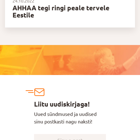
24.10.2022
AHHAA tegi ringi peale tervele
Eestile
Liitu uudiskirjaga!
Uued sündmused ja uudised
sinu postkasti nagu naksti!