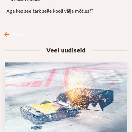
„Aga kes see tark selle kooli välja mõtles?“
Tagasi
Veel uudiseid