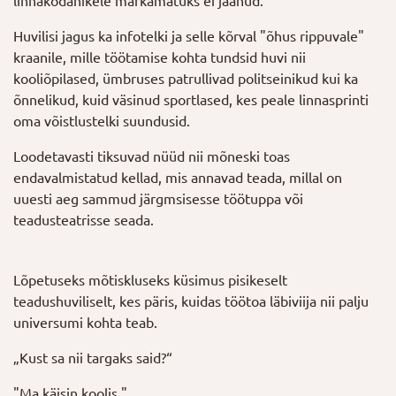
linnakodanikele märkamatuks ei jäänud.
Huvilisi jagus ka infotelki ja selle kõrval "õhus rippuvale"
kraanile, mille töötamise kohta tundsid huvi nii
kooliõpilased, ümbruses patrullivad politseinikud kui ka
õnnelikud, kuid väsinud sportlased, kes peale linnasprinti
oma võistlustelki suundusid.
Loodetavasti tiksuvad nüüd nii mõneski toas
endavalmistatud kellad, mis annavad teada, millal on
uuesti aeg sammud järgmsisesse töötuppa või
teadusteatrisse seada.
Lõpetuseks mõtiskluseks küsimus pisikeselt
teadushuviliselt, kes päris, kuidas töötoa läbiviija nii palju
universumi kohta teab.
„Kust sa nii targaks said?“
"Ma käisin koolis."