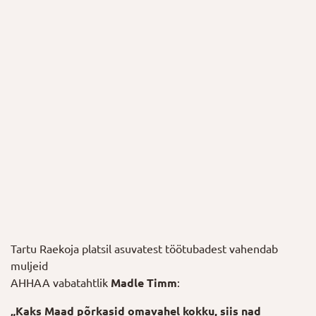
Tartu Raekoja platsil asuvatest töötubadest vahendab
muljeid
AHHAA vabatahtlik
Madle Timm
:
„Kaks Maad põrkasid omavahel kokku, siis nad