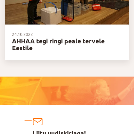
24.10.2022
AHHAA tegi ringi peale tervele
Eestile
Liitu uudiskirjaga!