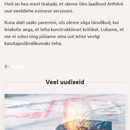
Meil on hea meel teatada, et oleme üles laadinud AHHAA
uue veebilehe esimese versiooni.
Kuna alati saaks paremini, siis oleme väga tänulikud, kui
leiaksite aega, et teha konstruktiivset kriitikat. Lubame, et
me ei solvu ning püüame oma uut lehte veelgi
kasutajasõbralikumaks teha.
Tagasi
Veel uudiseid